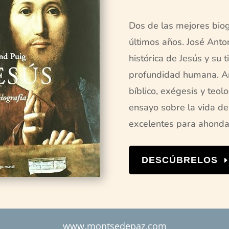
Dos de las mejores biog
últimos años. José Anto
histórica de Jesús y su t
profundidad humana. Ar
bíblico, exégesis y teo
ensayo sobre la vida de
excelentes para ahonda
DESCÚBRELOS
www.montsedepaz.com