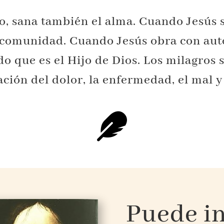
o, sana también el alma. Cuando Jesús 
u comunidad. Cuando Jesús obra con aut
do que es el Hijo de Dios. Los milagros 
ación del dolor, la enfermedad, el mal y

Puede in