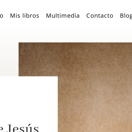
io
Mis libros
Multimedia
Contacto
Blo
e Jesús