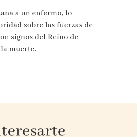
sana a un enfermo, lo
oridad sobre las fuerzas de
son signos del Reino de
 la muerte.
teresarte