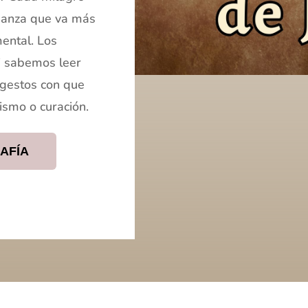
ñanza que va más
mental. Los
i sabemos leer
 gestos con que
ismo o curación.
AFÍA