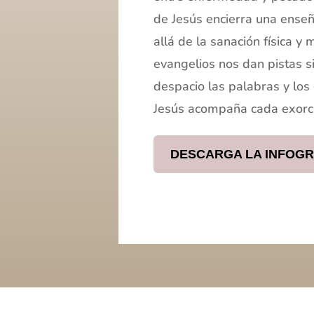
de Jesús encierra una ense
allá de la sanación física y 
evangelios nos dan pistas s
despacio las palabras y los
Jesús acompaña cada exorc
DESCARGA LA INFOGR