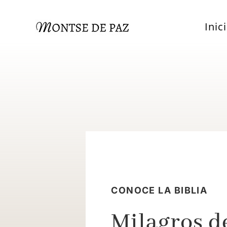
Inic
CONOCE LA BIBLIA
Milagros d