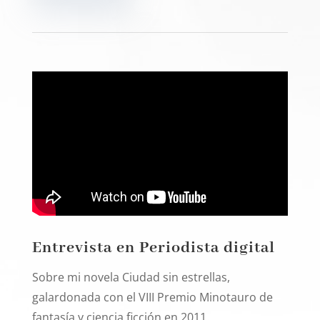
Entrevista en Periodista digital
Sobre mi novela Ciudad sin estrellas,
galardonada con el VIII Premio Minotauro de
fantasía y ciencia ficción en 2011.