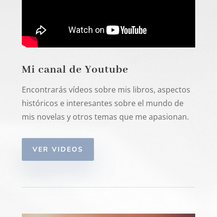
Mi canal de Youtube
Encontrarás vídeos sobre mis libros, aspectos
históricos e interesantes sobre el mundo de
mis novelas y otros temas que me apasionan.
VER VIDEOS