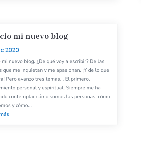
icio mi nuevo blog
ic 2020
io mi nuevo blog. ¿De qué voy a escribir? De las
s que me inquietan y me apasionan. ¡Y de lo que
ra! Pero avanzo tres temas... El primero,
imiento personal y espiritual. Siempre me ha
ado contemplar cómo somos las personas, cómo
emos y cómo...
 más