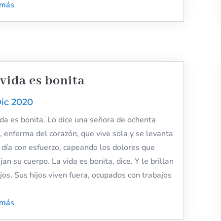
 más
 vida es bonita
Dic 2020
ida es bonita. Lo dice una señora de ochenta
, enferma del corazón, que vive sola y se levanta
 día con esfuerzo, capeando los dolores que
an su cuerpo. La vida es bonita, dice. Y le brillan
ojos. Sus hijos viven fuera, ocupados con trabajos
 más