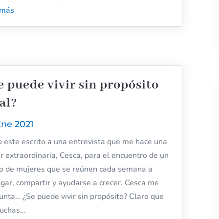
 más
e puede vivir sin propósito
tal?
Ene 2021
 este escrito a una entrevista que me hace una
r extraordinaria, Cesca, para el encuentro de un
o de mujeres que se reúnen cada semana a
ogar, compartir y ayudarse a crecer. Cesca me
unta… ¿Se puede vivir sin propósito? Claro que
uchas...