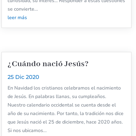
curiosidad, su interés… Responder a estas cuestiones
se convierte...
leer más
¿Cuándo nació Jesús?
25 Dic 2020
En Navidad los cristianos celebramos el nacimiento
de Jesús. En palabras llanas, su cumpleaños.
Nuestro calendario occidental se cuenta desde el
año de su nacimiento. Por tanto, la tradición nos dice
que Jesús nació el 25 de diciembre, hace 2020 años.
Si nos ubicamos...