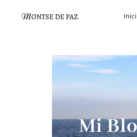
Inic
Mi Bl