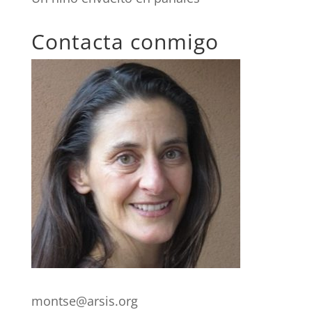
Contacta conmigo
montse@arsis.org