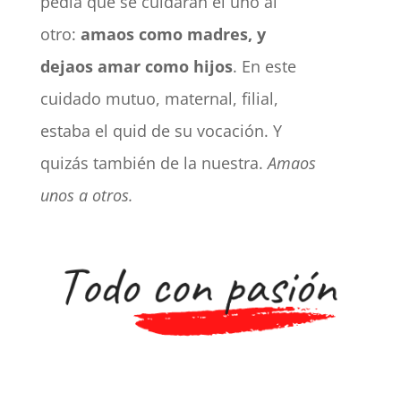
pedía que se cuidaran el uno al
otro:
amaos como madres, y
dejaos amar como hijos
. En este
cuidado mutuo, maternal, filial,
estaba el quid de su vocación. Y
quizás también de la nuestra.
Amaos
unos a otros.